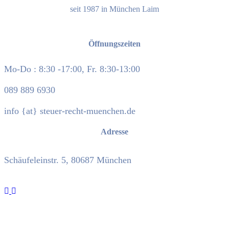
seit 1987 in München Laim
Öffnungszeiten
Mo-Do : 8:30 -17:00, Fr. 8:30-13:00
089 889 6930
info {at} steuer-recht-muenchen.de
Adresse
Schäufeleinstr. 5, 80687 München