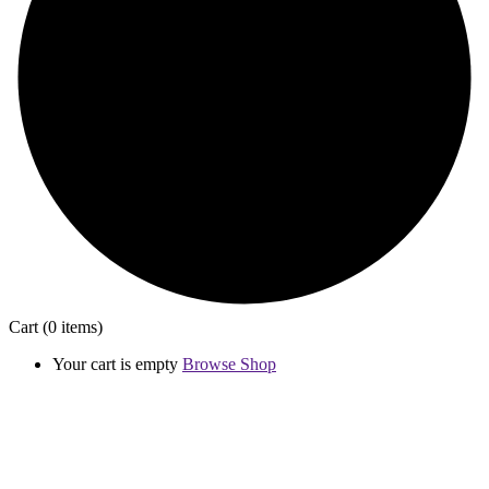
Cart
(0 items)
Your cart is empty
Browse Shop