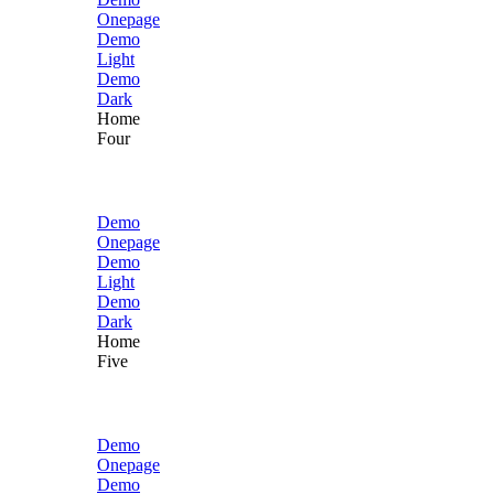
Onepage
Demo
Light
Demo
Dark
Home
Four
Demo
Onepage
Demo
Light
Demo
Dark
Home
Five
Demo
Onepage
Demo