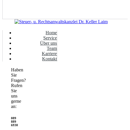
Home
Service
Über uns
Team
Karriere
Kontakt
Haben
Sie
Fragen?
Rufen
Sie
uns
gerne
an:
089
889
6930