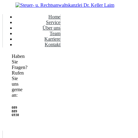
Home
Service
Über uns
Team
Karriere
Kontakt
Haben
Sie
Fragen?
Rufen
Sie
uns
gerne
an:
089
889
6930