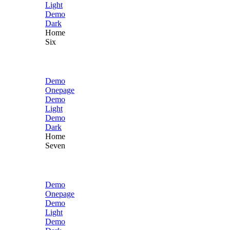
Light
Demo
Dark
Home
Six
Demo
Onepage
Demo
Light
Demo
Dark
Home
Seven
Demo
Onepage
Demo
Light
Demo