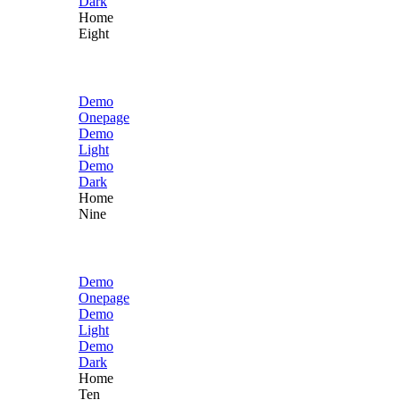
Dark
Home
Eight
Demo
Onepage
Demo
Light
Demo
Dark
Home
Nine
Demo
Onepage
Demo
Light
Demo
Dark
Home
Ten