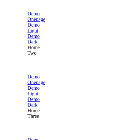
Demo
Onepage
Demo
Light
Demo
Dark
Home
Two
Demo
Onepage
Demo
Light
Demo
Dark
Home
Three
Demo