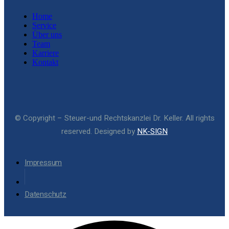
Home
Service
Über uns
Team
Karriere
Kontakt
© Copyright – Steuer-und Rechtskanzlei Dr. Keller. All rights
reserved. Designed by
NK-SIGN
Impressum
Datenschutz