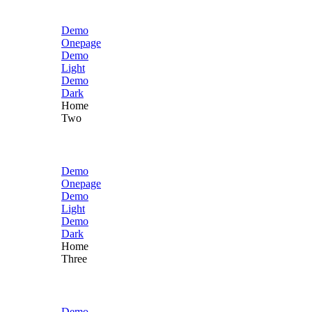
Demo
Onepage
Demo
Light
Demo
Dark
Home
Two
Demo
Onepage
Demo
Light
Demo
Dark
Home
Three
Demo