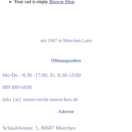
Your cart is empty
Browse Shop
seit 1987 in München Laim
Öffnungszeiten
Mo-Do : 8:30 -17:00, Fr. 8:30-13:00
089 889 6930
info {at} steuer-recht-muenchen.de
Adresse
Schäufeleinstr. 5, 80687 München