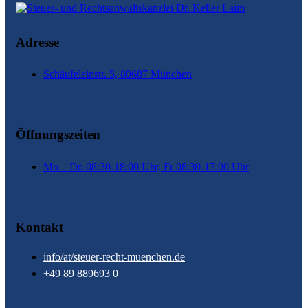
Adresse
Schäufeleinstr. 5, 80687 München
Öffnungszeiten
Mo – Do 08:30-18:00 Uhr, Fr 08:30-17:00 Uhr
Kontakt
info/at/steuer-recht-muenchen.de
+49 89 889693 0