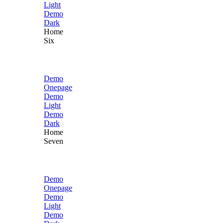
Light
Demo
Dark
Home
Six
Demo
Onepage
Demo
Light
Demo
Dark
Home
Seven
Demo
Onepage
Demo
Light
Demo