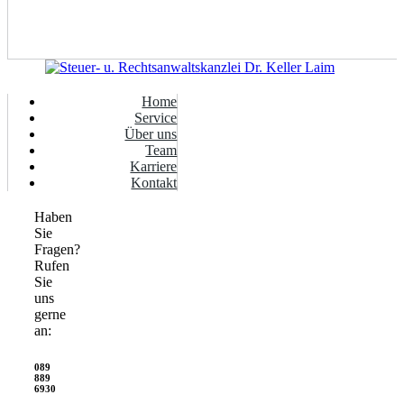
Home
Service
Über uns
Team
Karriere
Kontakt
Haben
Sie
Fragen?
Rufen
Sie
uns
gerne
an:
089
889
6930