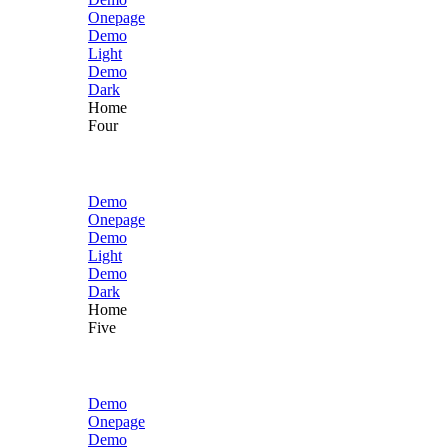
Onepage
Demo
Light
Demo
Dark
Home
Four
Demo
Onepage
Demo
Light
Demo
Dark
Home
Five
Demo
Onepage
Demo