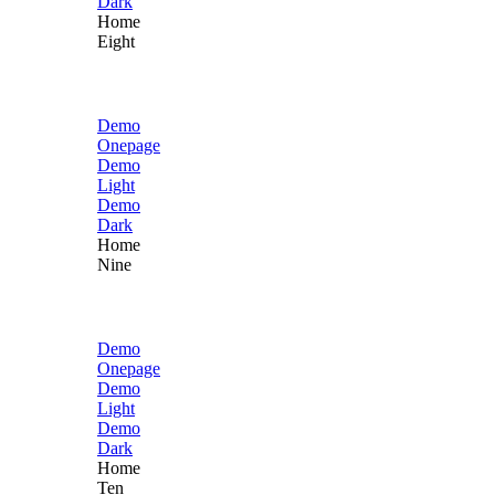
Dark
Home
Eight
Demo
Onepage
Demo
Light
Demo
Dark
Home
Nine
Demo
Onepage
Demo
Light
Demo
Dark
Home
Ten