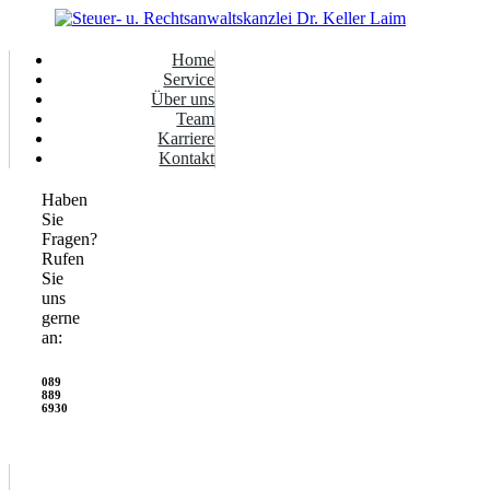
Home
Service
Über uns
Team
Karriere
Kontakt
Haben
Sie
Fragen?
Rufen
Sie
uns
gerne
an:
089
889
6930