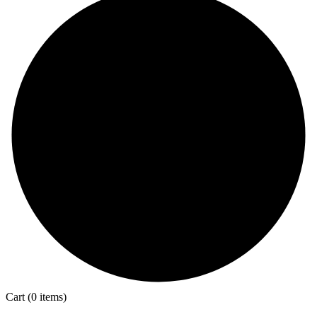
Cart
(0 items)