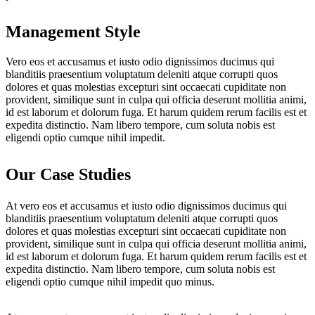
Management Style
Vero eos et accusamus et iusto odio dignissimos ducimus qui
blanditiis praesentium voluptatum deleniti atque corrupti quos
dolores et quas molestias excepturi sint occaecati cupiditate non
provident, similique sunt in culpa qui officia deserunt mollitia animi,
id est laborum et dolorum fuga. Et harum quidem rerum facilis est et
expedita distinctio. Nam libero tempore, cum soluta nobis est
eligendi optio cumque nihil impedit.
Our Case Studies
At vero eos et accusamus et iusto odio dignissimos ducimus qui
blanditiis praesentium voluptatum deleniti atque corrupti quos
dolores et quas molestias excepturi sint occaecati cupiditate non
provident, similique sunt in culpa qui officia deserunt mollitia animi,
id est laborum et dolorum fuga. Et harum quidem rerum facilis est et
expedita distinctio. Nam libero tempore, cum soluta nobis est
eligendi optio cumque nihil impedit quo minus.