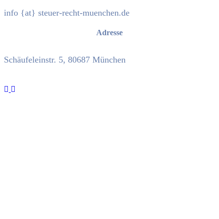
info {at} steuer-recht-muenchen.de
Adresse
Schäufeleinstr. 5, 80687 München