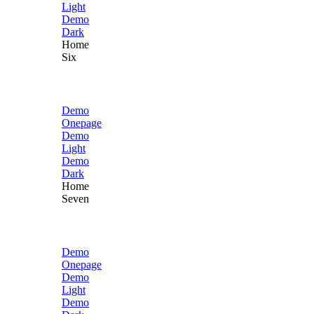
Light
Demo
Dark
Home
Six
Demo
Onepage
Demo
Light
Demo
Dark
Home
Seven
Demo
Onepage
Demo
Light
Demo