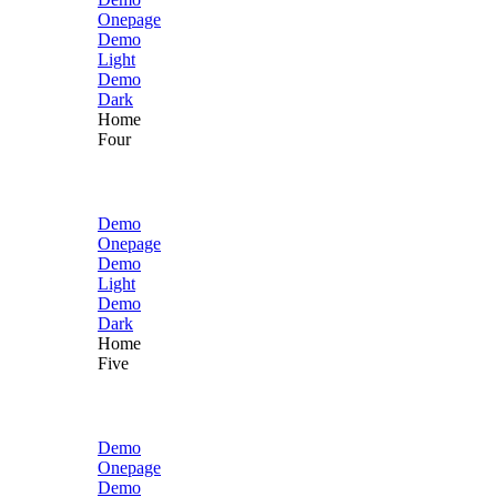
Onepage
Demo
Light
Demo
Dark
Home
Four
Demo
Onepage
Demo
Light
Demo
Dark
Home
Five
Demo
Onepage
Demo