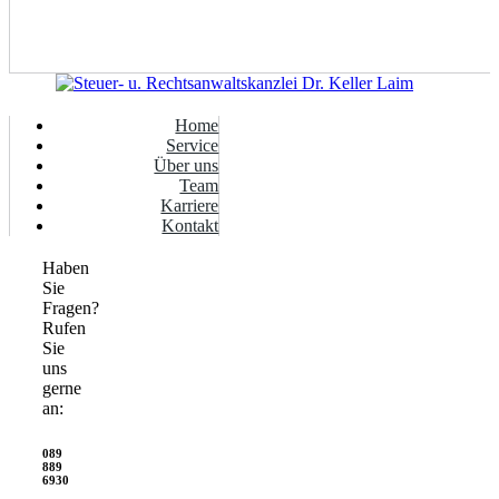
Home
Service
Über uns
Team
Karriere
Kontakt
Haben
Sie
Fragen?
Rufen
Sie
uns
gerne
an:
089
889
6930