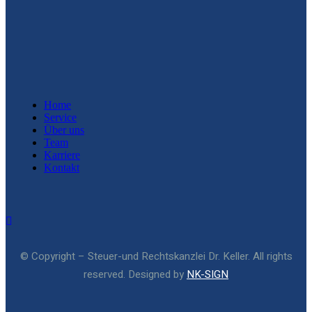
Home
Service
Über uns
Team
Karriere
Kontakt
© Copyright – Steuer-und Rechtskanzlei Dr. Keller. All rights
reserved. Designed by
NK-SIGN