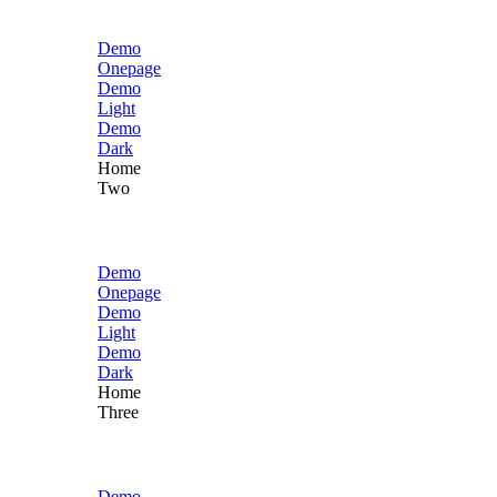
Demo
Onepage
Demo
Light
Demo
Dark
Home
Two
Demo
Onepage
Demo
Light
Demo
Dark
Home
Three
Demo