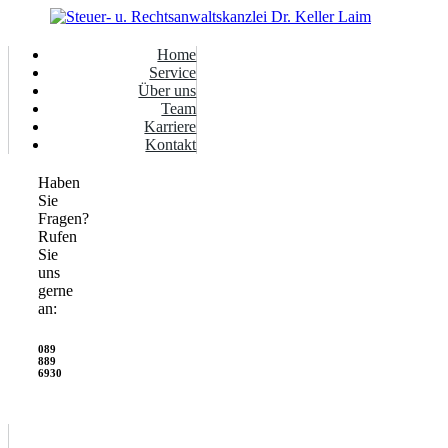
Home
Service
Über uns
Team
Karriere
Kontakt
Haben
Sie
Fragen?
Rufen
Sie
uns
gerne
an:
089
889
6930