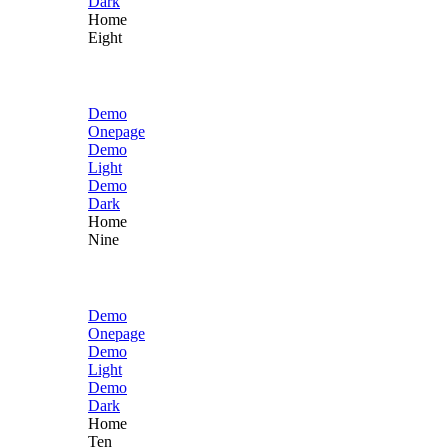
Dark
Home
Eight
Demo
Onepage
Demo
Light
Demo
Dark
Home
Nine
Demo
Onepage
Demo
Light
Demo
Dark
Home
Ten