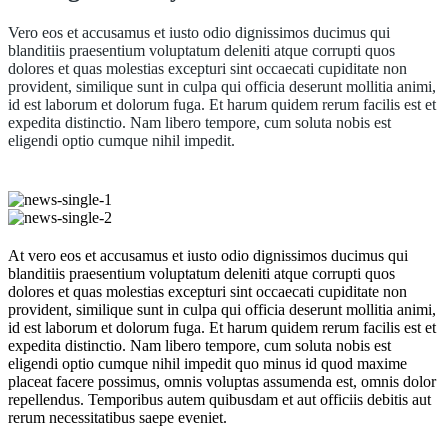
Vero eos et accusamus et iusto odio dignissimos ducimus qui
blanditiis praesentium voluptatum deleniti atque corrupti quos
dolores et quas molestias excepturi sint occaecati cupiditate non
provident, similique sunt in culpa qui officia deserunt mollitia animi,
id est laborum et dolorum fuga. Et harum quidem rerum facilis est et
expedita distinctio. Nam libero tempore, cum soluta nobis est
eligendi optio cumque nihil impedit.
At vero eos et accusamus et iusto odio dignissimos ducimus qui
blanditiis praesentium voluptatum deleniti atque corrupti quos
dolores et quas molestias excepturi sint occaecati cupiditate non
provident, similique sunt in culpa qui officia deserunt mollitia animi,
id est laborum et dolorum fuga. Et harum quidem rerum facilis est et
expedita distinctio. Nam libero tempore, cum soluta nobis est
eligendi optio cumque nihil impedit quo minus id quod maxime
placeat facere possimus, omnis voluptas assumenda est, omnis dolor
repellendus. Temporibus autem quibusdam et aut officiis debitis aut
rerum necessitatibus saepe eveniet.