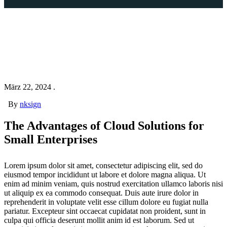
März 22, 2024 .
By
nksign
The Advantages of Cloud Solutions for
Small Enterprises
Lorem ipsum dolor sit amet, consectetur adipiscing elit, sed do
eiusmod tempor incididunt ut labore et dolore magna aliqua. Ut
enim ad minim veniam, quis nostrud exercitation ullamco laboris nisi
ut aliquip ex ea commodo consequat. Duis aute irure dolor in
reprehenderit in voluptate velit esse cillum dolore eu fugiat nulla
pariatur. Excepteur sint occaecat cupidatat non proident, sunt in
culpa qui officia deserunt mollit anim id est laborum. Sed ut