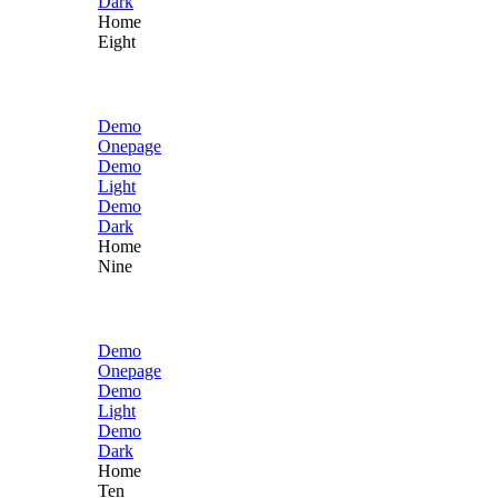
Dark
Home
Eight
Demo
Onepage
Demo
Light
Demo
Dark
Home
Nine
Demo
Onepage
Demo
Light
Demo
Dark
Home
Ten