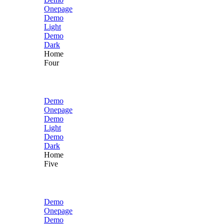
Onepage
Demo
Light
Demo
Dark
Home
Four
Demo
Onepage
Demo
Light
Demo
Dark
Home
Five
Demo
Onepage
Demo