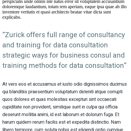
perspiciatis unde omnis iste natus error sit voluptatem accusantium
doloremque laudantium, totam rem aperiam, eaque ipsa quae ab illo
inventore veritatis et quasi architecto beatae vitae dicta sunt
explicabo.
”Zurick offers full range of consultancy
and training for data consultation
strategic ways for business consul and
training methods for data consultation“
At vero eos et accusamus et iusto odio dignissimos ducimus
qui blanditiis praesentium voluptatum deleniti atque corrupti
quos dolores et quas molestias excepturi sint occaecati
cupiditate non provident, similique sunt in culpa qui officia
deserunt mollitia animi, id est laborum et dolorum fuga. Et
harum quidem rerum facilis est et expedita distinctio. Nam
libero tempore, cum soluta nobis est eligendi optio cumque