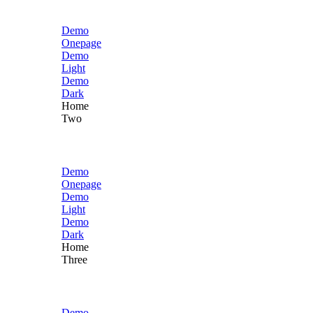
Demo
Onepage
Demo
Light
Demo
Dark
Home
Two
Demo
Onepage
Demo
Light
Demo
Dark
Home
Three
Demo