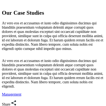
Our Case Studies
At vero eos et accusamus et iusto odio dignissimos ducimus qui
blanditiis praesentium voluptatum deleniti atque corrupti quos
dolores et quas molestias excepturi sint occaecati cupiditate non
provident, similique sunt in culpa qui officia deserunt mollitia animi,
id est laborum et dolorum fuga. Et harum quidem rerum facilis est et
expedita distinctio. Nam libero tempore, cum soluta nobis est
eligendi optio cumque nihil impedit quo minus.
At vero eos et accusamus et iusto odio dignissimos ducimus qui
blanditiis praesentium voluptatum deleniti atque corrupti quos
dolores et quas molestias excepturi sint occaecati cupiditate non
provident, similique sunt in culpa qui officia deserunt mollitia animi,
id est laborum et dolorum fuga. Et harum quidem rerum facilis est et
expedita distinctio. Nam libero tempore, cum soluta nobis est
eligendi.
Management
Share