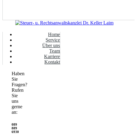
Home
Service
Über uns
Team
Karriere
Kontakt
Haben
Sie
Fragen?
Rufen
Sie
uns
gerne
an:
089
889
6930