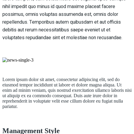
nihil impedit quo minus id quod maxime placeat facere
possimus, omnis voluptas assumenda est, omnis dolor
repellendus. Temporibus autem quibusdam et aut officiis
debitis aut rerum necessitatibus saepe eveniet ut et
voluptates repudiandae sint et molestiae non recusandae.
Lorem ipsum dolor sit amet, consectetur adipiscing elit, sed do
eiusmod tempor incididunt ut labore et dolore magna aliqua. Ut
enim ad minim veniam, quis nostrud exercitation ullamco laboris nisi
ut aliquip ex ea commodo consequat. Duis aute irure dolor in
reprehenderit in voluptate velit esse cillum dolore eu fugiat nulla
pariatur.
Management Style