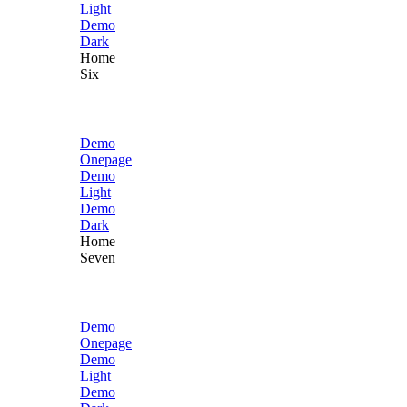
Light
Demo
Dark
Home
Six
Demo
Onepage
Demo
Light
Demo
Dark
Home
Seven
Demo
Onepage
Demo
Light
Demo