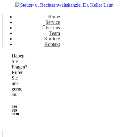
Home
Service
Über uns
Team
Karriere
Kontakt
Haben
Sie
Fragen?
Rufen
Sie
uns
gerne
an:
089
889
6930