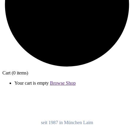
Cart
(0 items)
Your cart is empty
Browse Shop
seit 1987 in München Laim