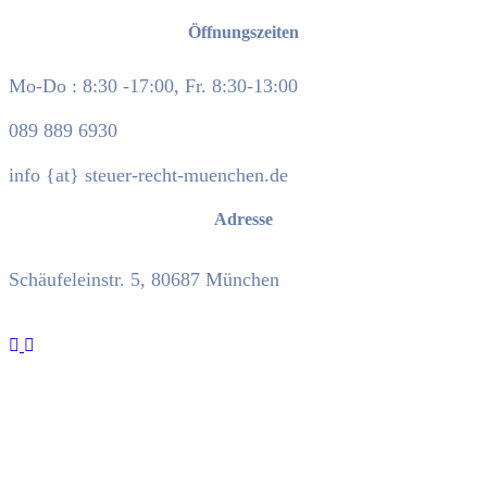
Öffnungszeiten
Mo-Do : 8:30 -17:00, Fr. 8:30-13:00
089 889 6930
info {at} steuer-recht-muenchen.de
Adresse
Schäufeleinstr. 5, 80687 München